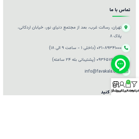
تماس با ما
تهران، رسالت غرب، بعد از مجتمع دنیای نور، خیابان اردکانی،
پلاک ۸
۰۲۱-۸۹۳۴۱۰۰۰ (داخلی ۱ - ساعت ۹ الی ۱۸)
۰۹۳۶۵۷۶۱۵۴۰ (پشتیبانی بله ۲۴ ساعته)
info@favakala.com
0
یلترها
سبد خرید
حساب کاربری من
فروشگاه
ما را دنبال کنید
آخرین تخفیف‌ها و اطلاعیه‌ها را در شبکه‌های اجتماعی دنبال کنید: