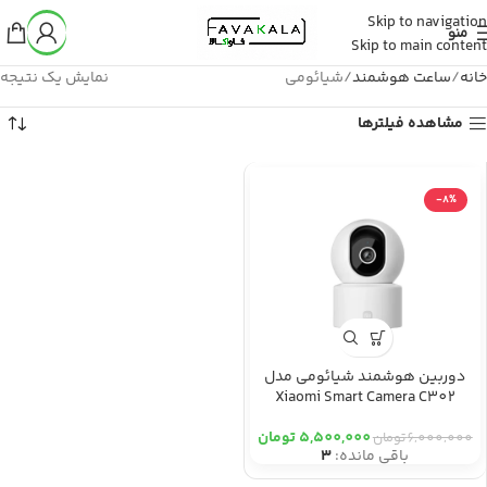
Skip to navigation
منو
Skip to main content
خانه
ساعت هوشمند
شیائومی
نمایش یک نتیجه
مشاهده فیلترها
-8%
دوربین هوشمند شیائومی مدل
Xiaomi Smart Camera C302
5,500,000
تومان
6,000,000
تومان
باقی مانده:
3