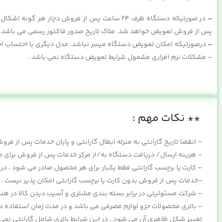
–
در صورتیکه دستگاه ظرف ۲۴ ساعت پس از فروش دچار هر 
پس از فروش تعویض خواهد شد. ملاک تاریخ صدور فاکتور رسمی می باشد.
–
درصورتیکه امکان تعویض دستگاه میسر نباشد، مدل دیگری با احتساب اختل
– مشکلات نرم افزاری مشمول شرایط تعویض دستگاه نمی باشد .
** نکات مهم :
– انقضا تاریخ گارانتی به منزله ابطال گارانتی و پایان خدمات پس از فرو
– هزینه ارسال/ دریافت دستگاه به/از مرکز خدمات پس از فروش برای م
– کارت یا برچسب گارانتی فقط یکبار برای هر محصول صادر می شود ، در 
-خدمات پس از فروش بدون کارت یا برچسب گارانتی امکان پذیر نیست .
– شرکت مسئولیتی در برابر بسته بندی مشتری و آسیب دیدن کالا در هنگ
– باتری محصولات جزو لوازم مصرفی می باشد و در مدت زمان استفاده د
تغییر شکل ظاهری آن می شود ، در این شرایط باتری شامل گارانتی نمی 