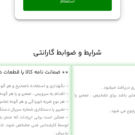
استعلام
ترازو هوشمند
اتو
آبمیوه گیری
شرایط و ضوابط گارانتی
** ضمانت نامه کالا یا قطعات در
– نگهداری و استفاده ناصحیح و هر گون
ی دریافت میشود .
– اقدام به سرویس ، تعمیر و یا هر گونه
تبر باشد برای تشخیص ، تعمیر یا
– هر نوع ضربه خوردگی و هر گونه تماس 
– تغییر یا دستکاری شماره سریال دستگاه
رجوع می شود .
– ممکن است برخی ایرادات که منجر به
توسط کارشناس فنی مشخص شود، لذا مع
پذیرش .