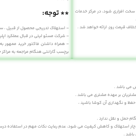
** توجه:
گونه اشکال سخت افزاری شود، در مرکز خدمات
اف قیمت روز، ارائه خواهد شد .
– استهلاک تدریجی محصول از قبیل ، س
– شرکت مسئو لیتی در قبال عملکرد اپلی
– همراه داشتن فاکتور خرید ممهور به م
برچسب گارانتی هنگام مراجعه به مراکز 
ش می باشد .
شتریان بر عهده مشتری می باشد .
حفظ و نگهداری آن کوشا باشید ،
ام حمل و نقل ندارد .
چار استهلاک و کاهش کیفیت می شود، عدم رعایت نکات مهم در استفاده درست 
باشد .