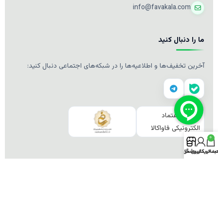
info@favakala.com
ما را دنبال کنید
آخرین تخفیف‌ها و اطلاعیه‌ها را در شبکه‌های اجتماعی دنبال کنید:
0
د خرید
ساب کاربری من
فروشگاه
© ۲۰۱۹–۲۰۲۶ فاواکالا. تمامی حقوق محفوظ است.
طراحی و توسعه توسط
فاواکالا