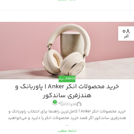
08
آذر
ANKER
,
برند
خرید محصولات انکر Anker | پاوربانک و
هندزفری ساندکور
0
فاواکالا
خرید محصولات انکر Anker | کامل‌ترین راهنما برای انتخاب پاوربانک و
هندزفری ساندکور اگر قصد خرید محصولات انکر را دارید و می‌خواهید
...
ادامه مطلب