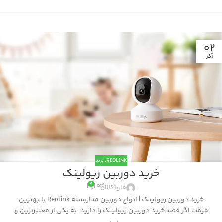
02
آذر
REOLINK
,
برند
خرید دوربین ریولینک
0
فاواکالا
خرید دوربین ریولینک | انواع دوربین مداربسته Reolink با بهترین
قیمت اگر قصد خرید دوربین ریولینک را دارید، به یکی از معتبرترین و
پی...