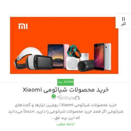
11
آذر
XIAOMI
,
برند
خرید محصولات شیائومی Xiaomi
0
فاواکالا
خرید محصولات شیائومی Xiaomi | بهترین ابزارها و گجت‌های
شیائومی اگر قصد خرید محصولات شیائومی را دارید، احتمالاً می‌دانید
که این برند فق...
ادامه مطلب