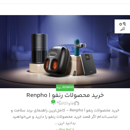
09
آذر
RENPHO
,
برند
خرید محصولات رنفو | Renpho
0
فاواکالا
خرید محصولات رنفو | Renpho – کامل‌ترین راهنمای برند سلامت و
تناسب‌اندام اگر قصد خرید محصولات رنفو را دارید و می‌خواهید
بدانید این...
ادامه مطلب