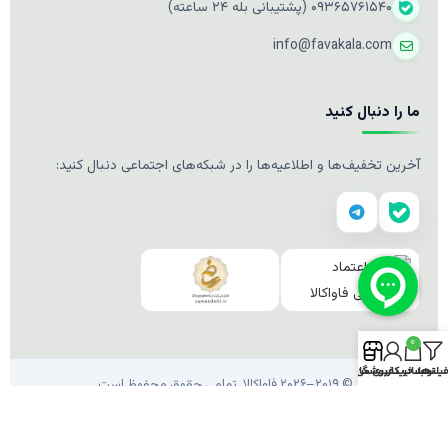
۰۹۳۶۵۷۶۱۵۴۰ (پشتیبانی بله ۲۴ ساعته)
info@favakala.com
ما را دنبال کنید
آخرین تخفیف‌ها و اطلاعیه‌ها را در شبکه‌های اجتماعی دنبال کنید:
0
یلترها
سبد خرید
حساب کاربری من
فروشگاه
© ۲۰۱۹–۲۰۲۶ فاواکالا. تمامی حقوق محفوظ است.
طراحی و توسعه توسط
فاواکالا