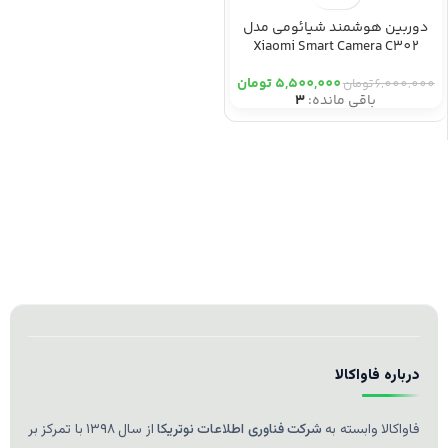
دوربین هوشمند شیائومی مدل
Xiaomi Smart Camera C302
5,500,000
تومان
6,000,000
تومان
باقی مانده:
3
درباره فاواکالا
فاواکالا وابسته به
شرکت فناوری اطلاعات نوتریکا
از سال ۱۳۹۸ با تمرکز بر