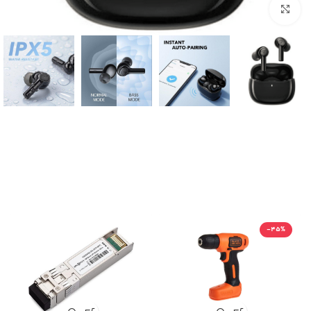
بزرگنمایی تصویر
-45%