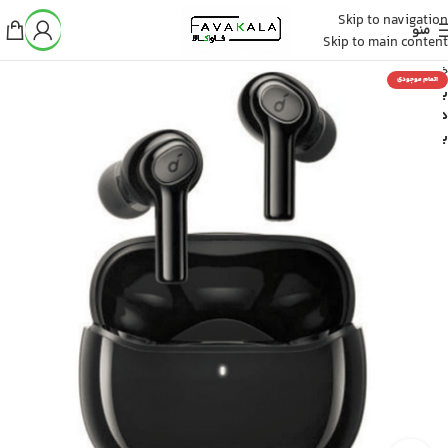
Skip to navigation
منو
Skip to main content
خانه
اتمام موجودی
بدون
دسته
بندی