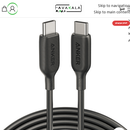
Skip to navigation
منو
Skip to main content
خانه
اتمام موجودی
بدون
دسته
بندی