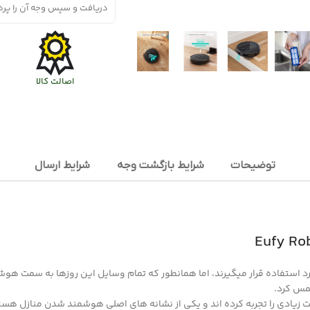
گنمایی تصویر
دریافت و سپس وجه آن را پرد
ترازو هوشمند
اتو
آبمیوه گیری
اصالت کالا
توضیحات
شرایط بازگشت وجه
شرایط ارسال
 استفاده قرار میگیرند، اما همانطور که تمام وسایل این روزها به سمت هوشم
لمس کرد.
زیادی را تجربه کرده اند و یکی از نشانه های اصلی هوشمند شدن منازل هست